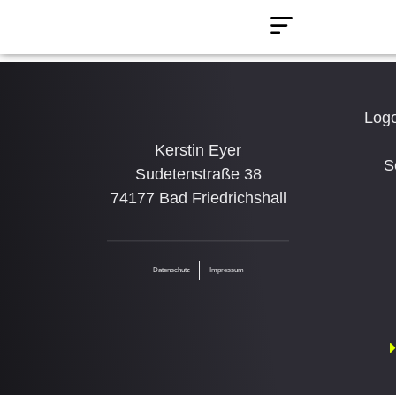
IMPRESSUM
Logo
Kerstin Eyer
S
Sudetenstraße 38
74177 Bad Friedrichshall
Datenschutz
Impressum