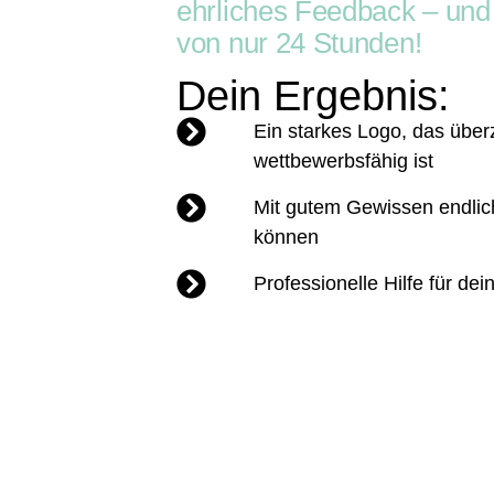
ehrliches Feedback – und
von nur 24 Stunden!
Dein Ergebnis:
Ein starkes Logo, das über
wettbewerbsfähig ist
Mit gutem Gewissen endlic
können
Professionelle Hilfe für dein