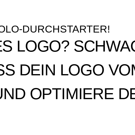
SOLO-DURCHSTARTER!
S LOGO? SCHWA
SS DEIN LOGO VO
ND OPTIMIERE D