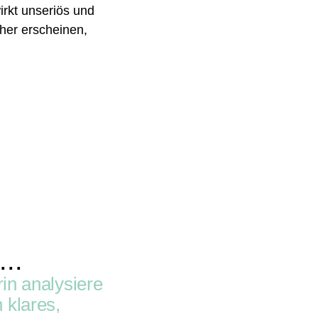
irkt unseriös und
her erscheinen,
...
rin analysiere
 klares,