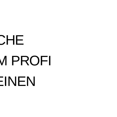
CHE
M PROFI
EINEN