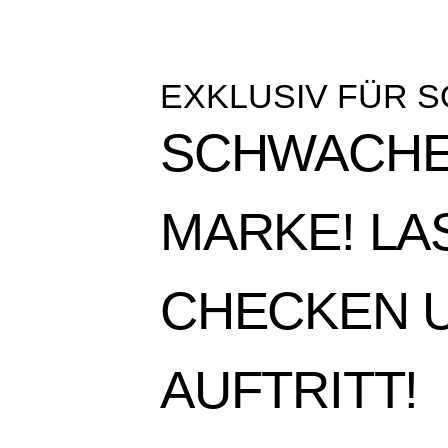
EXKLUSIV FÜR 
SCHWACHE
MARKE! LA
CHECKEN U
AUFTRITT!