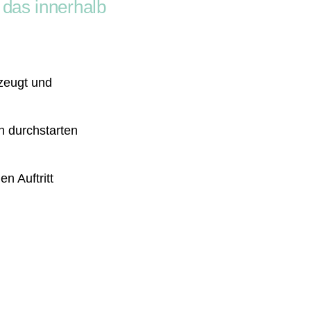
 das innerhalb
zeugt und
h durchstarten
en Auftritt