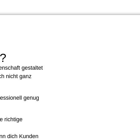
.?
nschaft gestaltet
ch nicht ganz
ofessionell genug
e richtige
ann dich Kunden