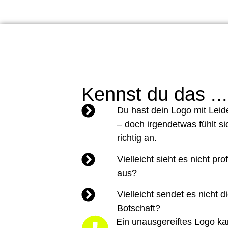
Kennst du das ..
Du hast dein Logo mit Leide
– doch irgendetwas fühlt si
richtig an.
Vielleicht sieht es nicht pr
aus?
Vielleicht sendet es nicht di
Botschaft?
Ein unausgereiftes Logo k