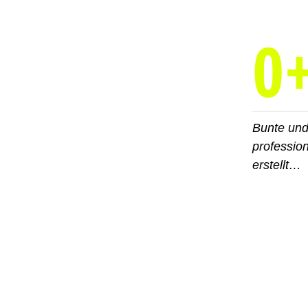
0
Bunte un
professio
erstellt…